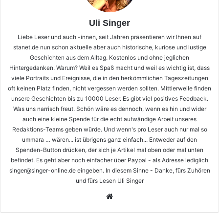
Uli Singer
Liebe Leser und auch -innen, seit Jahren präsentieren wir Ihnen auf
stanet.de nun schon aktuelle aber auch historische, kuriose und lustige
Geschichten aus dem Alltag. Kostenlos und ohne jeglichen
Hintergedanken. Warum? Weil es Spaß macht und weil es wichtig ist, dass
viele Portraits und Ereignisse, die in den herkömmlichen Tageszeitungen
oft keinen Platz finden, nicht vergessen werden sollten. Mittlerweile finden
unsere Geschichten bis zu 10000 Leser. Es gibt viel positives Feedback.
Was uns narrisch freut. Schön wäre es dennoch, wenn es hin und wider
auch eine kleine Spende für die echt aufwändige Arbeit unseres
Redaktions-Teams geben würde. Und wenn's pro Leser auch nur mal so
ummara … wären... ist übrigens ganz einfach... Entweder auf den
Spenden-Button drücken, der sich je Artikel mal oben oder mal unten
befindet. Es geht aber noch einfacher über Paypal - als Adresse lediglich
singer@singer-online.de eingeben. In diesem Sinne - Danke, fürs Zuhören
und fürs Lesen Uli Singer
Webseite