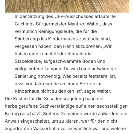
In der Sitzung des UEV-Ausschusses erläuterte
Gilchings Bürgermeister Manfred Walter, dass
vermutlich Reinigungsleute, die für die
Säuberung des Kinderhauses zuständig sind,
vergessen haben, den Hahn abzudrehen. „Wir
haben eine komplett durchfeuchtete
Stapeldecke, aufgeschwemmte Böden und
vollgelaufene Lampen. Da wird eine aufwändige
Sanierung notwendig. Was bereits feststeht, ist,
dass vor Jahresende an einen Betrieb im
Kinderhaus nicht zu denken ist“, sagte Walter.
Die Kosten für die Schadensregelung habe der
herbeigerufene Sachverständige auf einen sechsstelligen
Betrag geschätzt. Seitens Gemeinde wurde außerdem ein
Anwalt eingeschaltet, um zu klären, wer für den nicht
zugedrehten Wasserhahn verantwortlich war und welche