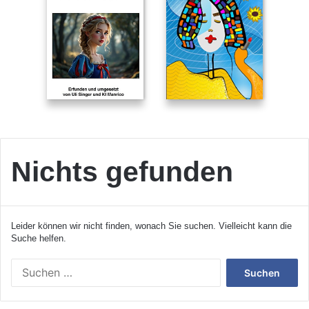
Nichts gefunden
Leider können wir nicht finden, wonach Sie suchen. Vielleicht kann die
Suche helfen.
S
u
c