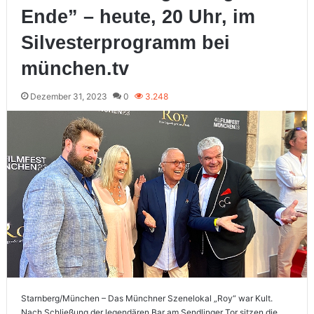
Ende” – heute, 20 Uhr, im
Silvesterprogramm bei
münchen.tv
Dezember 31, 2023
0
3.248
Starnberg/München – Das Münchner Szenelokal „Roy“ war Kult.
Nach Schließung der legendären Bar am Sendlinger Tor sitzen die