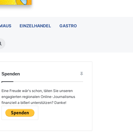
 MAUS
EINZELHANDEL
GASTRO
Suchen
nach
Spenden
Eine Freude wär's schon, täten Sie unseren
engagierten regionalen Online-Journalismus
finanziell a bißerl unterstützen? Danke!