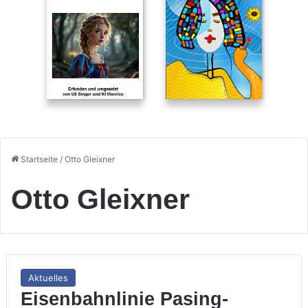
Startseite
/
Otto Gleixner
Otto Gleixner
Aktuelles
Eisenbahnlinie Pasing-