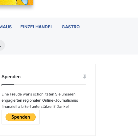
 MAUS
EINZELHANDEL
GASTRO
Suchen
nach
Spenden
Eine Freude wär's schon, täten Sie unseren
engagierten regionalen Online-Journalismus
finanziell a bißerl unterstützen? Danke!