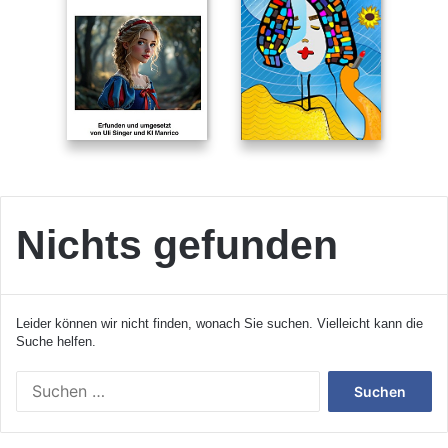
Nichts gefunden
Leider können wir nicht finden, wonach Sie suchen. Vielleicht kann die
Suche helfen.
S
u
c
h