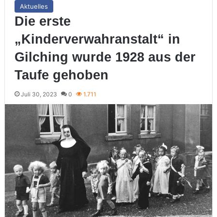
Aktuelles
Die erste
„Kinderverwahranstalt“ in
Gilching wurde 1928 aus der
Taufe gehoben
Juli 30, 2023
0
1.711