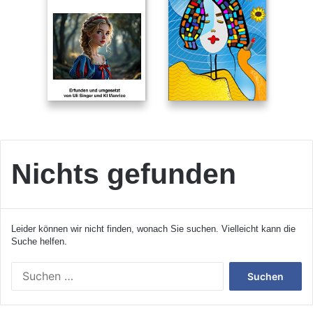
Nichts gefunden
Leider können wir nicht finden, wonach Sie suchen. Vielleicht kann die
Suche helfen.
S
u
c