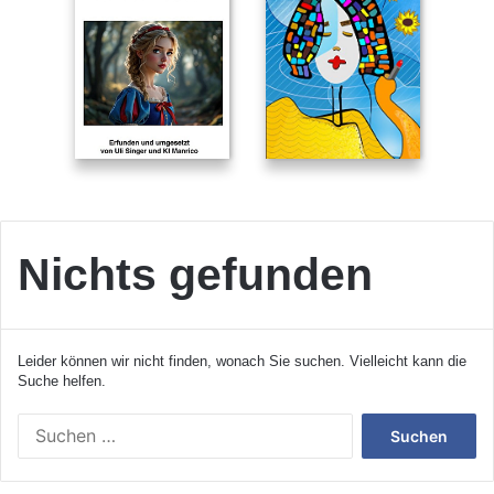
Nichts gefunden
Leider können wir nicht finden, wonach Sie suchen. Vielleicht kann die
Suche helfen.
S
u
c