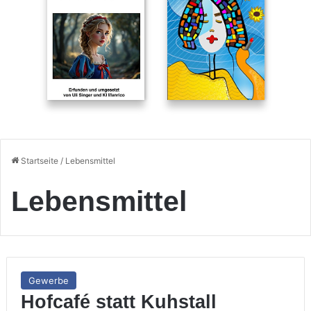
Startseite
/
Lebensmittel
Lebensmittel
Gewerbe
Hofcafé statt Kuhstall