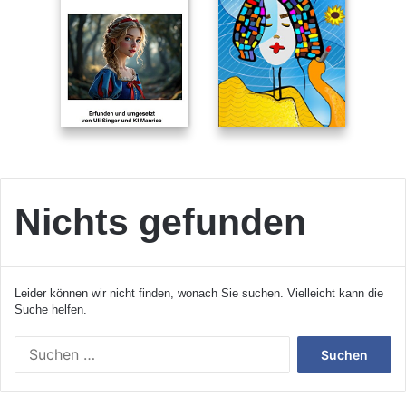
Nichts gefunden
Leider können wir nicht finden, wonach Sie suchen. Vielleicht kann die
Suche helfen.
S
u
c
h