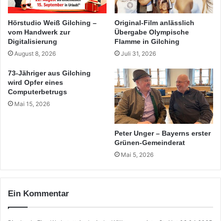
Hörstudio Weiß Gilching –
Original-Film anlässlich
vom Handwerk zur
Übergabe Olympische
Digitalisierung
Flamme in Gilching
August 8, 2026
Juli 31, 2026
73-Jähriger aus Gilching
wird Opfer eines
Computerbetrugs
Mai 15, 2026
Peter Unger – Bayerns erster
Grünen-Gemeinderat
Mai 5, 2026
Ein Kommentar