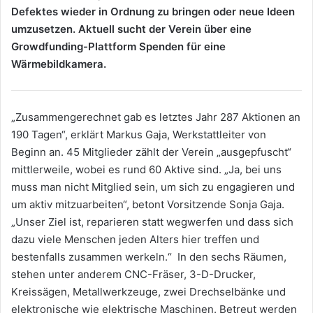
Defektes wieder in Ordnung zu bringen oder neue Ideen
umzusetzen. Aktuell sucht der Verein über eine
Growdfunding-Plattform Spenden für eine
Wärmebildkamera.
„Zusammengerechnet gab es letztes Jahr 287 Aktionen an
190 Tagen“, erklärt Markus Gaja, Werkstattleiter von
Beginn an. 45 Mitglieder zählt der Verein „ausgepfuscht“
mittlerweile, wobei es rund 60 Aktive sind. „Ja, bei uns
muss man nicht Mitglied sein, um sich zu engagieren und
um aktiv mitzuarbeiten“, betont Vorsitzende Sonja Gaja.
„Unser Ziel ist, reparieren statt wegwerfen und dass sich
dazu viele Menschen jeden Alters hier treffen und
bestenfalls zusammen werkeln.“ In den sechs Räumen,
stehen unter anderem CNC-Fräser, 3-D-Drucker,
Kreissägen, Metallwerkzeuge, zwei Drechselbänke und
elektronische wie elektrische Maschinen. Betreut werden