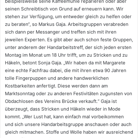
beispielsweise seine Kaffeemühle reparieren oder aber
seinen Schreibtisch von Grund auf erneuern kann. Wir
stehen zur Verfügung, um entweder gleich zu helfen oder
zu beraten“, so Markus Gaja. Arbeitsgruppen verabreden
sich dann per Messanger und treffen sich mit ihren
jeweilen Experten. Es gibt aber auch schon feste Gruppen,
unter anderem der Handarbeitstreff, der sich jeden ersten
Montag im Monat um 18 Uhr trifft, um zu Stricken und zu
Häkeln, betont Sonja Gaja. „Wir haben da mit Margarete
eine echte Fachfrau dabei, die mit ihren etwa 90 Jahren
tolle Fingerpuppen und andere handwerklichen
Kostbarkeiten anfertigt. Diese werden dann am
Marktsonntag oder zu anderen Festivitäten zugunsten von
Obdachlosen des Vereins Brücke verkauft.“ Gaja ist
überzeugt, dass Stricken und Häkeln wieder in Mode
kommt. „Wer Lust hat, kann einfach mal vorbeikommen
und sich unsere Handarbeitsgruppe anschauen oder auch
gleich mitmachen. Stoffe und Wolle haben wir ausreichend