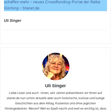
schaffen mehr – neues Crowdfunding-Portal der Raiba
Gilching – Stanet.de
Uli Singer
Uli Singer
Liebe Leser und auch -innen, seit Jahren präsentieren wir Ihnen auf
stanet.de nun schon aktuelle aber auch historische, kuriose und lustige
Geschichten aus dem Alltag. Kostenlos und ohne jeglichen
Hintergedanken. Warum? Weil es Spaß macht und weil es wichtig ist, dass