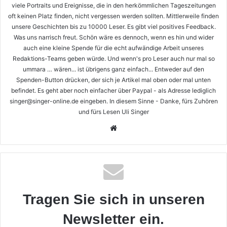
viele Portraits und Ereignisse, die in den herkömmlichen Tageszeitungen
oft keinen Platz finden, nicht vergessen werden sollten. Mittlerweile finden
unsere Geschichten bis zu 10000 Leser. Es gibt viel positives Feedback.
Was uns narrisch freut. Schön wäre es dennoch, wenn es hin und wider
auch eine kleine Spende für die echt aufwändige Arbeit unseres
Redaktions-Teams geben würde. Und wenn's pro Leser auch nur mal so
ummara … wären... ist übrigens ganz einfach... Entweder auf den
Spenden-Button drücken, der sich je Artikel mal oben oder mal unten
befindet. Es geht aber noch einfacher über Paypal - als Adresse lediglich
singer@singer-online.de eingeben. In diesem Sinne - Danke, fürs Zuhören
und fürs Lesen Uli Singer
Webseite
Tragen Sie sich in unseren
Newsletter ein.