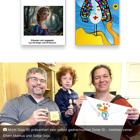
Michi Goja (9) präsentiert sein selbst gedrechseltes Oster-Ei... inmitten seiner
Eltern Markus und Sonja Goja.