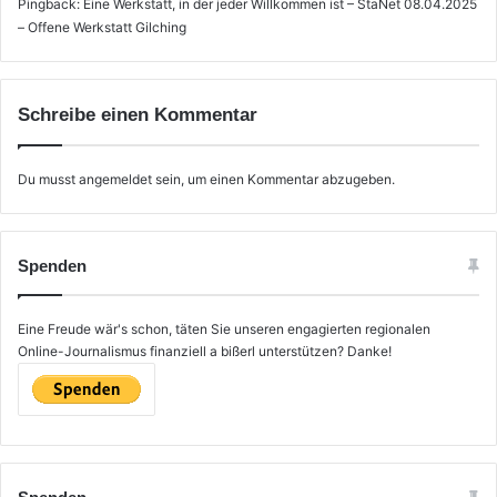
Pingback:
Eine Werkstatt, in der jeder Willkommen ist – StaNet 08.04.2025
– Offene Werkstatt Gilching
Schreibe einen Kommentar
Du musst
angemeldet
sein, um einen Kommentar abzugeben.
Spenden
Eine Freude wär's schon, täten Sie unseren engagierten regionalen
Online-Journalismus finanziell a bißerl unterstützen? Danke!