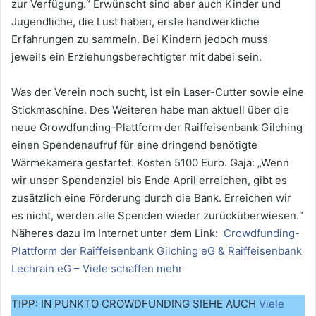
zur Verfügung.“ Erwünscht sind aber auch Kinder und
Jugendliche, die Lust haben, erste handwerkliche
Erfahrungen zu sammeln. Bei Kindern jedoch muss
jeweils ein Erziehungsberechtigter mit dabei sein.
Was der Verein noch sucht, ist ein Laser-Cutter sowie eine
Stickmaschine. Des Weiteren habe man aktuell über die
neue Growdfunding-Plattform der Raiffeisenbank Gilching
einen Spendenaufruf für eine dringend benötigte
Wärmekamera gestartet. Kosten 5100 Euro. Gaja: „Wenn
wir unser Spendenziel bis Ende April erreichen, gibt es
zusätzlich eine Förderung durch die Bank. Erreichen wir
es nicht, werden alle Spenden wieder zurücküberwiesen.“
Näheres dazu im Internet unter dem Link:
Crowdfunding-
Plattform der Raiffeisenbank Gilching eG & Raiffeisenbank
Lechrain eG – Viele schaffen mehr
TIPP: IN PUNKTO CROWDFUNDING SIEHE AUCH
Viele