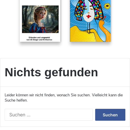
Nichts gefunden
Leider können wir nicht finden, wonach Sie suchen. Vielleicht kann die
Suche helfen.
S
u
c