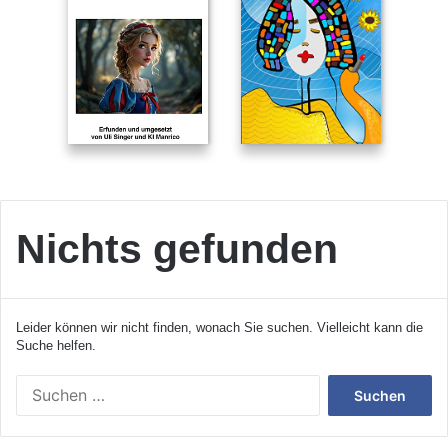
Nichts gefunden
Leider können wir nicht finden, wonach Sie suchen. Vielleicht kann die
Suche helfen.
S
u
c