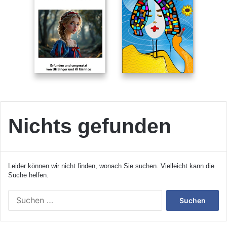
Nichts gefunden
Leider können wir nicht finden, wonach Sie suchen. Vielleicht kann die
Suche helfen.
S
u
c